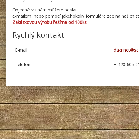
Objednávku nám můžete poslat
e-mailem, nebo pomocí jakéhokoliv formuláře zde na našich st
Zakázkovou výrobu řešíme od 100ks.
Rychlý kontakt
E-mail
dakr.net@s
Telefon
+ 420 605 2