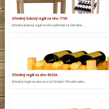
Dřevěný bukový regál na víno 7730
Dřevěný bukový regál na víno pětiřadý na 5x6 lahví.…
Dřevěný regál na víno 8033A
Dřevěný regál na víno na 4 až 24 lahví. Přírodní nebo…