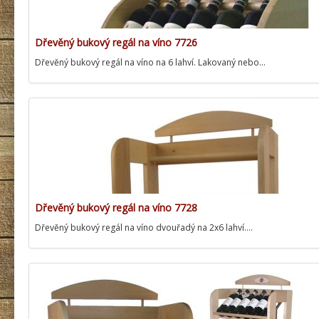
Dřevěný bukový regál na víno 7726
Dřevěný bukový regál na víno na 6 lahví. Lakovaný nebo…
Dřevěný bukový regál na víno 7728
Dřevěný bukový regál na víno dvouřadý na 2x6 lahví.…