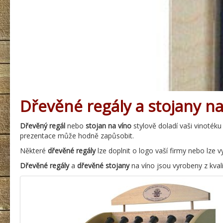
Dřevěné regály a stojany na
Dřevěný regál
nebo
stojan na víno
stylově doladí vaši vinoték
prezentace může hodně zapůsobit.
Některé
dřevěné regály
lze doplnit o logo vaší firmy nebo lze v
Dřevěné regály
a
dřevěné stojany
na víno jsou vyrobeny z kvali