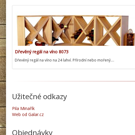
Dřevěný regál na víno 8073
Dřevěný regál na víno na 24 lahví. Přírodní nebo mořený.…
Užitečné odkazy
Pila Minařík
Web od Galar.cz
Objednávky