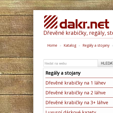
Dřevěné krabičky, regály, s
Home
»
Katalog
»
Regály a stojany
HLEDA
Regály a stojany
Dřevěné krabičky na 1 láhev
Dřevěné krabičky na 2 láhve
Dřevěné krabičky na 3+ láhve
Luxusní dárkové kazety