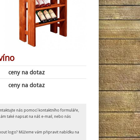
 víno
ceny na dotaz
ceny na dotaz
kontaktujte nás pomocí kontaktního formuláře,
 nám také napsat na náš e-mail, nebo nás
knout logo? Můžeme vám připravit nabídku na