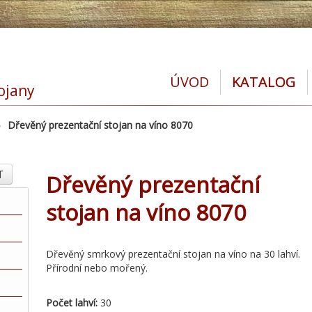
ÚVOD
KATALOG
tojany
»
Dřevěný prezentační stojan na víno 8070
T
Dřevěný prezentační
stojan na víno 8070
Dřevěný smrkový prezentační stojan na víno na 30 lahví.
Přírodní nebo mořený.
Počet lahví:
30