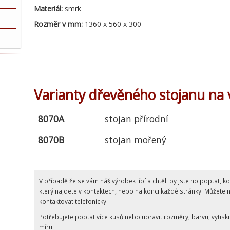
Materiál:
smrk
Rozměr v mm:
1360 x 560 x 300
Varianty dřevěného stojanu na
8070A
stojan přírodní
8070B
stojan mořený
V případě že se vám náš výrobek líbí a chtěli by jste ho poptat, 
který najdete v kontaktech, nebo na konci každé stránky. Můžete
kontaktovat telefonicky.
Potřebujete poptat více kusů nebo upravit rozměry, barvu, vytis
míru.