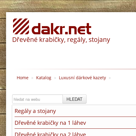
Dřevěné krabičky, regály, stojany
Home
»
Katalog
»
Luxusní dárkové kazety
»
HLEDAT
Regály a stojany
Dřevěné krabičky na 1 láhev
Dřevěné krabičky na 2 láhve