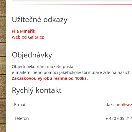
Užitečné odkazy
Pila Minařík
Web od Galar.cz
Objednávky
Objednávku nám můžete poslat
e-mailem, nebo pomocí jakéhokoliv formuláře zde na našich s
Zakázkovou výrobu řešíme od 100ks.
Rychlý kontakt
E-mail
dakr.net@se
Telefon
+ 420 605 21