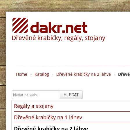
Dřevěné krabičky, regály, stojany
Home
»
Katalog
»
Dřevěné krabičky na 2 láhve
»
Dřevě
HLEDAT
Regály a stojany
Dřevěné krabičky na 1 láhev
Dřevěné krabičky na 2 láhve