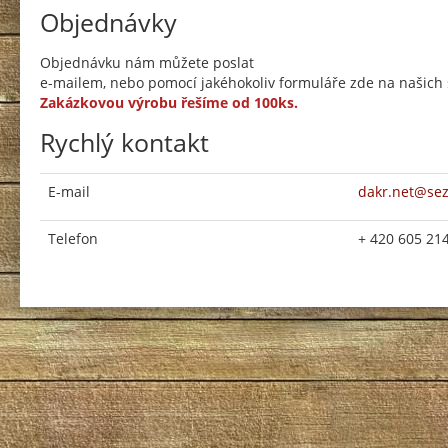
Objednávky
Objednávku nám můžete poslat
e-mailem, nebo pomocí jakéhokoliv formuláře zde na našich s
Zakázkovou výrobu řešíme od 100ks.
Rychlý kontakt
E-mail
dakr.net@se
Telefon
+ 420 605 21