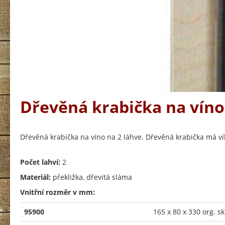
Dřevěná krabička na víno
Dřevěná krabička na víno na 2 láhve. Dřevěná krabička má ví
Počet lahví:
2
Materiál:
překližka, dřevitá sláma
Vnitřní rozměr v mm:
95900
165 x 80 x 330 org. sk