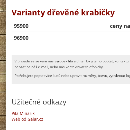
Varianty dřevěné krabičky
95900
ceny na
96900
V případě že se vám náš výrobek líbí a chtěli by jste ho poptat, kontak
napsat na náš e-mail, nebo nás kontaktovat telefonicky.
Potřebujete poptat více kusů nebo upravit rozměry, barvu, vytisknout 
Užitečné odkazy
Pila Minařík
Web od Galar.cz